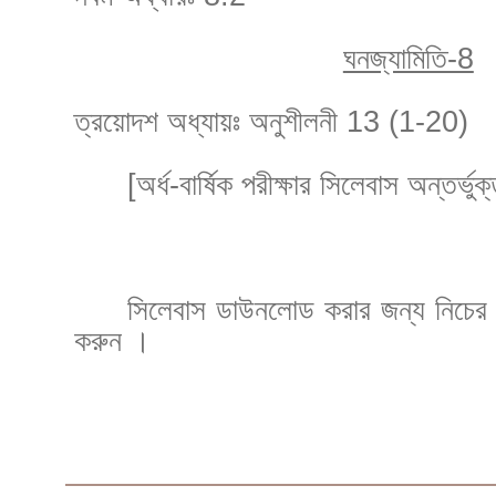
ঘনজ্যামিতি-8
ত্রয়োদশ অধ্যায়ঃ অনুশীলনী 13 (1-20)
[অর্ধ-বার্ষিক প
রীক্ষার সিলেবাস অন্তর্ভু
সিলেবাস ডাউনলোড করার জন্য নিচে
করুন ।