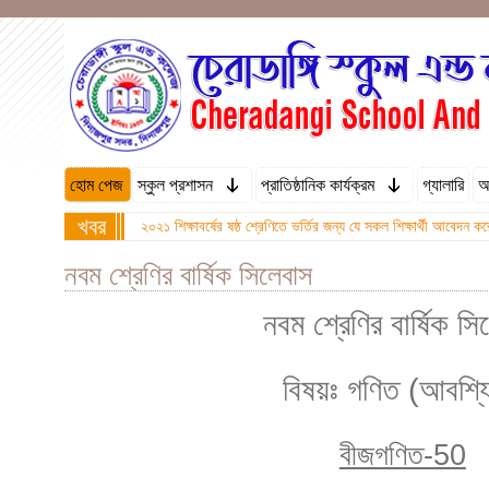
হোম পেজ
স্কুল প্রশাসন
প্রাতিষ্ঠানিক কার্যক্রম
গ্যালারি
অ
খবর
২০২১ শিক্ষাবর্ষের ষষ্ঠ শ্রেণিতে ভর্তির জন্য যে সকল শিক্ষার্থী আবে
নবম শ্রেণির বার্ষিক সিলেবাস
নবম শ্রেণির বার্ষিক স
বিষয়ঃ গণিত (আবশ্য
বীজগণিত-50