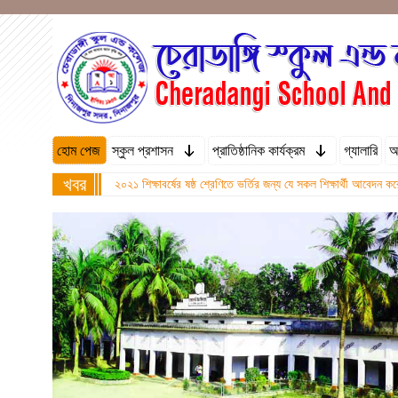
হোম পেজ
স্কুল প্রশাসন
প্রাতিষ্ঠানিক কার্যক্রম
গ্যালারি
অ
খবর
২০২১ শিক্ষাবর্ষের ষষ্ঠ শ্রেণিতে ভর্তির জন্য যে সকল শিক্ষার্থী আবে