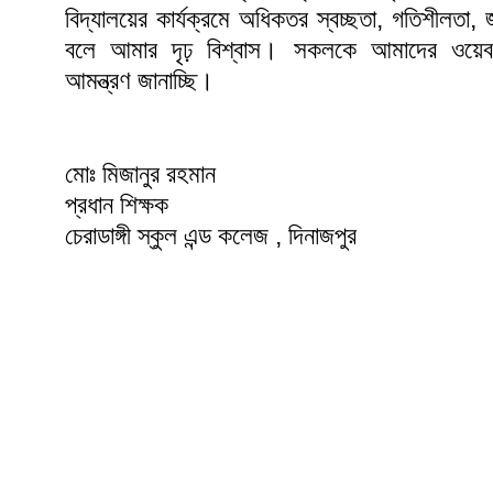
বিদ্যালয়ের কার্যক্রমে অধিকতর স্বচ্ছতা, গতিশীলতা, 
বলে আমার দৃঢ় বিশ্বাস। সকলকে আমাদের ওয়ে
আমন্ত্রণ জানাচ্ছি।
মোঃ মিজানুর রহমান
প্রধান শিক্ষক
চেরাডাঙ্গী স্কুল এন্ড কলেজ , দিনাজপুর