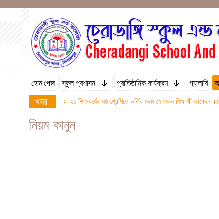
হোম পেজ
স্কুল প্রশাসন
প্রাতিষ্ঠানিক কার্যক্রম
গ্যালারি
অ
খবর
২০২১ শিক্ষাবর্ষের ষষ্ঠ শ্রেণিতে ভর্তির জন্য যে সকল শিক্ষার্থী আবে
নিয়ম কানুন