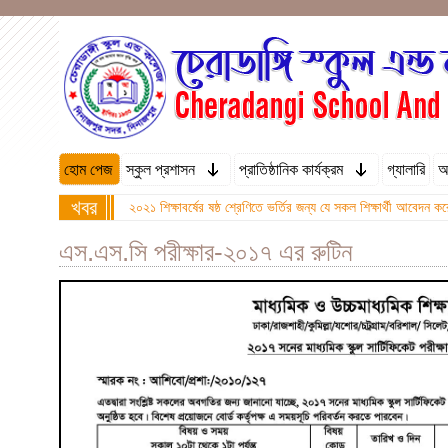
হোম পেজ
স্কুল প্রশাসন
প্রাতিষ্ঠানিক কার্যক্রম
গ্যালারি
অ
খবর
২০২১ শিক্ষাবর্ষের ষষ্ঠ শ্রেণিতে ভর্তির জন্য যে সকল শিক্ষার্থী আবে
এস.এস.সি পরীক্ষার-২০১৭ এর রুটিন