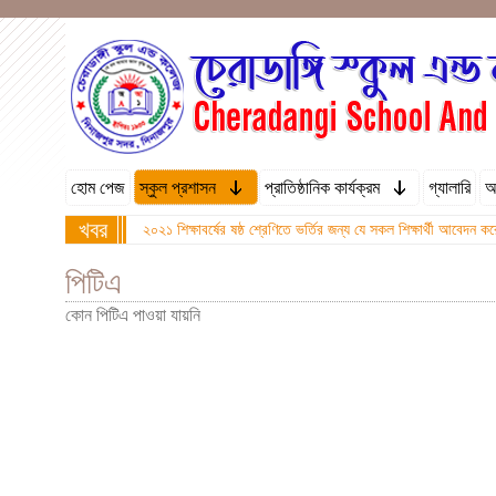
হোম পেজ
স্কুল প্রশাসন
প্রাতিষ্ঠানিক কার্যক্রম
গ্যালারি
অ
খবর
২০২১ শিক্ষাবর্ষের ষষ্ঠ শ্রেণিতে ভর্তির জন্য যে সকল শিক্ষার্থী আবে
পিটিএ
কোন পিটিএ পাওয়া যায়নি